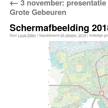
←
3 november: presentatie
Grote Gebeuren
Schermafbeelding 201
Door
Louis Stiller
|
Gepubliceerd
29 oktober, 2018
|
Volledige gr