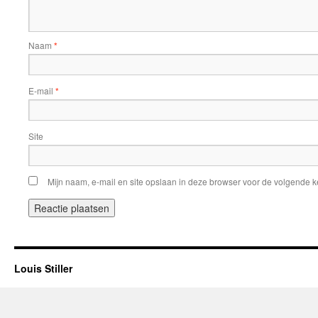
Naam
*
E-mail
*
Site
Mijn naam, e-mail en site opslaan in deze browser voor de volgende ke
Louis Stiller