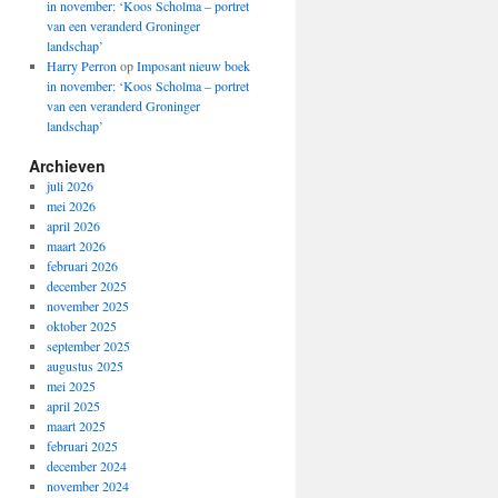
in november: ‘Koos Scholma – portret
van een veranderd Groninger
landschap’
Harry Perron
op
Imposant nieuw boek
in november: ‘Koos Scholma – portret
van een veranderd Groninger
landschap’
Archieven
juli 2026
mei 2026
april 2026
maart 2026
februari 2026
december 2025
november 2025
oktober 2025
september 2025
augustus 2025
mei 2025
april 2025
maart 2025
februari 2025
december 2024
november 2024