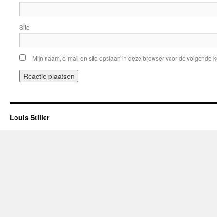
Site
Mijn naam, e-mail en site opslaan in deze browser voor de volgende ke
Louis Stiller