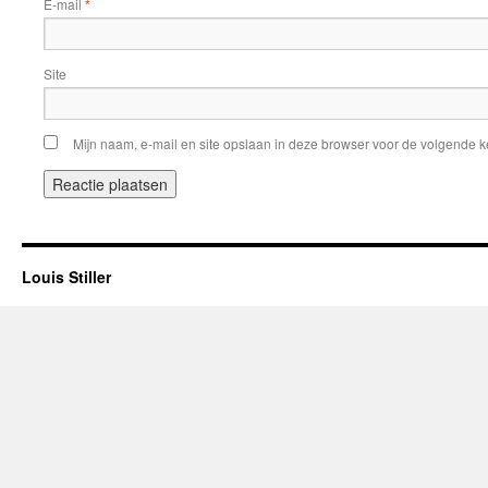
E-mail
*
Site
Mijn naam, e-mail en site opslaan in deze browser voor de volgende ke
Louis Stiller