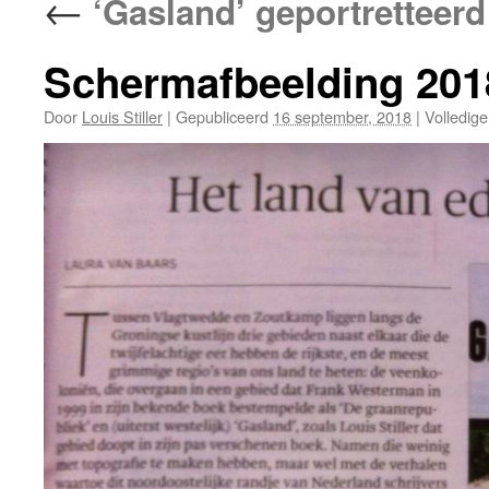
←
‘Gasland’ geportretteerd
Schermafbeelding 201
Door
Louis Stiller
|
Gepubliceerd
16 september, 2018
|
Volledige