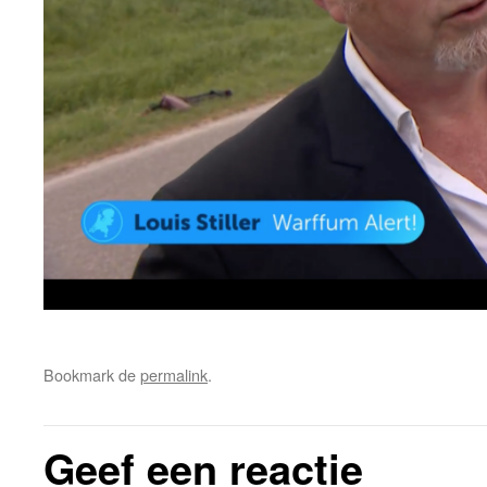
Bookmark de
permalink
.
Geef een reactie