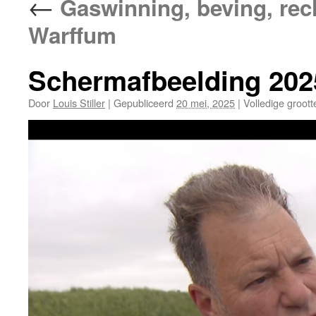
←
Gaswinning, beving, rec
Warffum
Schermafbeelding 202
Door
Louis Stiller
|
Gepubliceerd
20 mei, 2025
|
Volledige groott