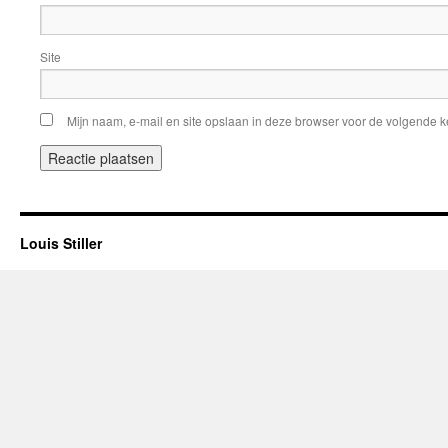
Site
Mijn naam, e-mail en site opslaan in deze browser voor de volgende ke
Louis Stiller