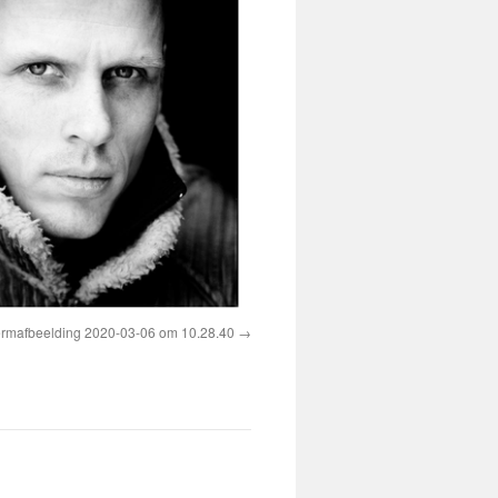
rmafbeelding 2020-03-06 om 10.28.40