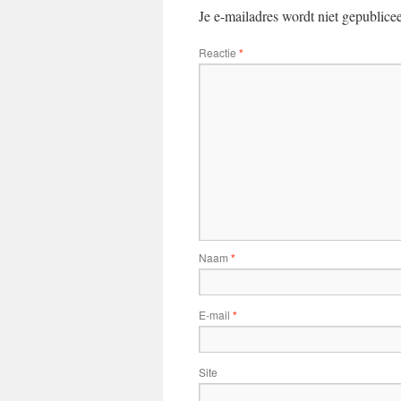
Je e-mailadres wordt niet gepublice
Reactie
*
Naam
*
E-mail
*
Site