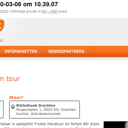
0-03-06 om 10.39.07
, 2020
|
Volledige grootte is
931 × 692
pixels