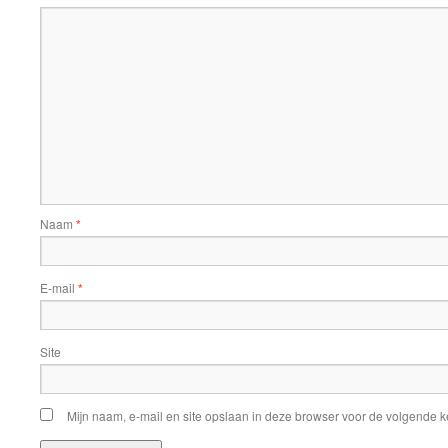
Naam
*
E-mail
*
Site
Mijn naam, e-mail en site opslaan in deze browser voor de volgende ke