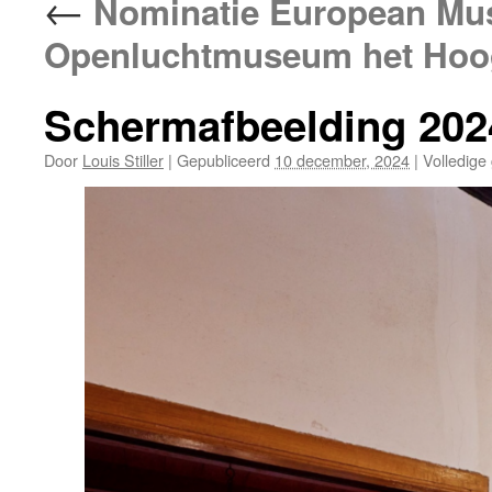
←
Nominatie European Mus
Openluchtmuseum het Hoo
Schermafbeelding 202
Door
Louis Stiller
|
Gepubliceerd
10 december, 2024
|
Volledige 