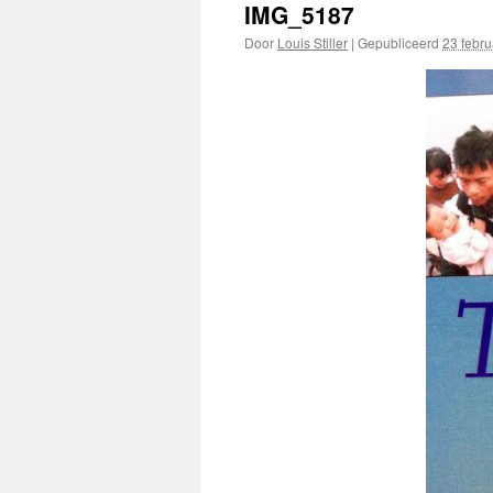
IMG_5187
Door
Louis Stiller
|
Gepubliceerd
23 febru