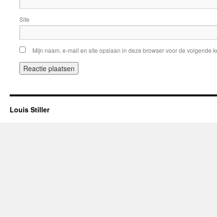
Site
Mijn naam, e-mail en site opslaan in deze browser voor de volgende ke
Louis Stiller