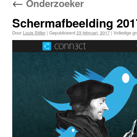
←
Onderzoeker
Schermafbeelding 201
Door
Louis Stiller
|
Gepubliceerd
23 februari, 2017
|
Volledige gr