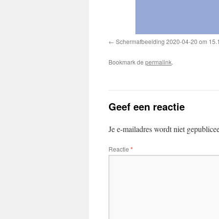
Schermafbeelding 2020-04-20 om 15.
Bookmark de
permalink
.
Geef een reactie
Je e-mailadres wordt niet gepublice
Reactie
*