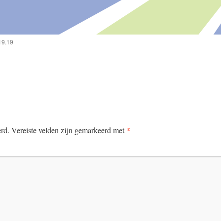
19.19
*
erd.
Vereiste velden zijn gemarkeerd met