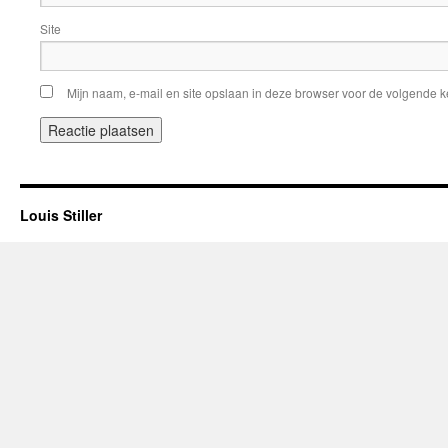
Site
Mijn naam, e-mail en site opslaan in deze browser voor de volgende ke
Louis Stiller