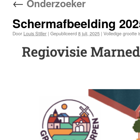
←
Onderzoeker
Schermafbeelding 202
Door
Louis Stiller
|
Gepubliceerd
8 juli, 2025
|
Volledige grootte 