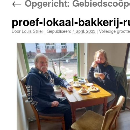
←
Opgericht: Gebiedscoöpe
proef-lokaal-bakkerij-r
Door
Louis Stiller
|
Gepubliceerd
4 april, 2023
|
Volledige grootte