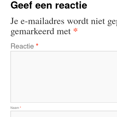
Geef een reactie
Je e-mailadres wordt niet ge
*
gemarkeerd met
Reactie
*
Naam
*