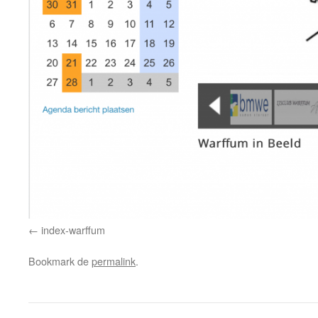
index-warffum
Bookmark de
permalink
.