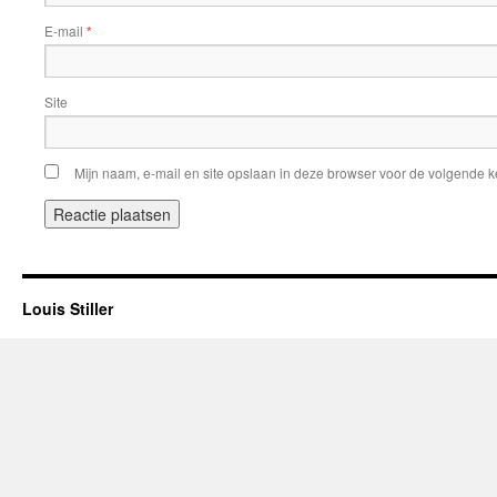
E-mail
*
Site
Mijn naam, e-mail en site opslaan in deze browser voor de volgende ke
Louis Stiller