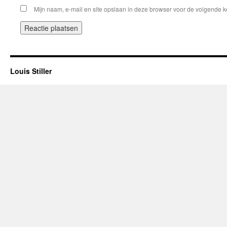
Mijn naam, e-mail en site opslaan in deze browser voor de volgende ke
Louis Stiller