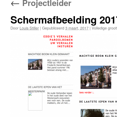
←
Projectleider
Schermafbeelding 201
Door
Louis Stiller
|
Gepubliceerd
3 maart, 2017
|
Volledige groot