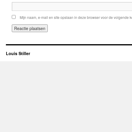
Mijn naam, e-mail en site opslaan in deze browser voor de volgende ke
Louis Stiller