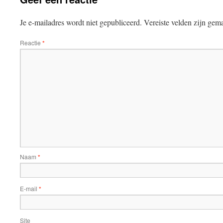
Je e-mailadres wordt niet gepubliceerd.
Vereiste velden zijn ge
Reactie
*
Naam
*
E-mail
*
Site