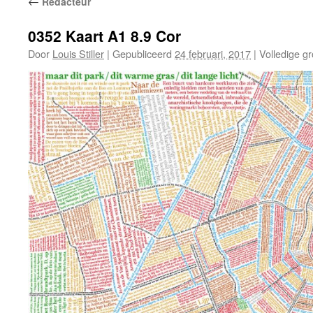
←
Redacteur
0352 Kaart A1 8.9 Cor
Door
Louis Stiller
|
Gepubliceerd
24 februari, 2017
|
Volledige gr