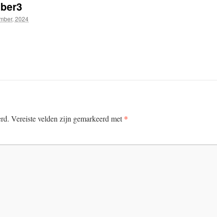
ber3
mber, 2024
*
erd.
Vereiste velden zijn gemarkeerd met