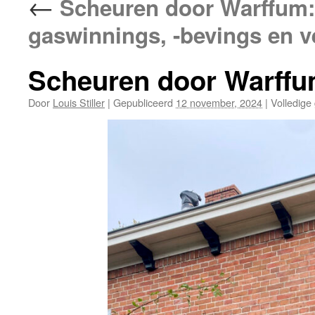
←
Scheuren door Warffum: 
gaswinnings, -bevings en v
Scheuren door Warff
Door
Louis Stiller
|
Gepubliceerd
12 november, 2024
|
Volledige 