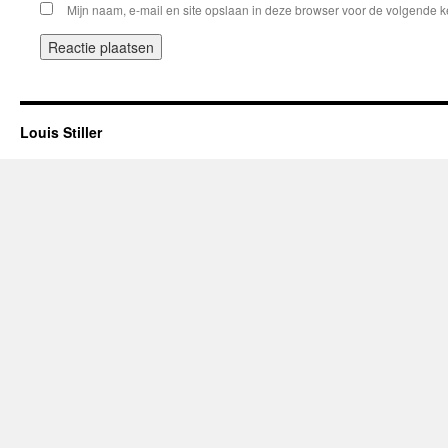
Mijn naam, e-mail en site opslaan in deze browser voor de volgende ke
Louis Stiller