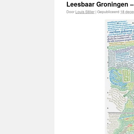
Leesbaar Groningen –
Door
Louis Stiller
|
Gepubliceerd
18 dece