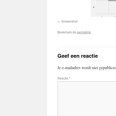
Screenshot
Bookmark de
permalink
.
Geef een reactie
Je e-mailadres wordt niet gepublice
Reactie
*