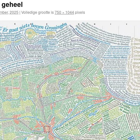
 geheel
mber, 2025
|
Volledige grootte is
750 × 1044
pixels