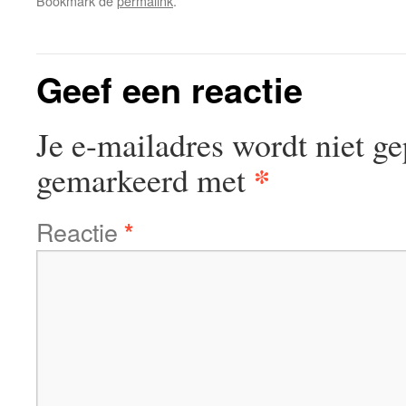
Bookmark de
permalink
.
Geef een reactie
Je e-mailadres wordt niet ge
*
gemarkeerd met
Reactie
*