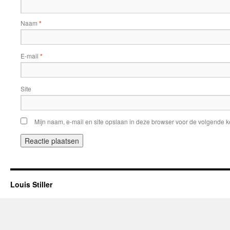
Naam
*
E-mail
*
Site
Mijn naam, e-mail en site opslaan in deze browser voor de volgende ke
Louis Stiller