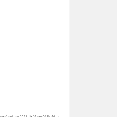
rmafbeelding 2022-10-23 om 09.54.56