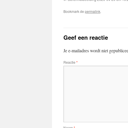
Bookmark de
permalink
.
Geef een reactie
Je e-mailadres wordt niet gepublice
Reactie
*
Naam
*