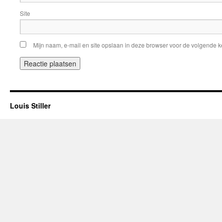
Site
Mijn naam, e-mail en site opslaan in deze browser voor de volgende ke
Louis Stiller