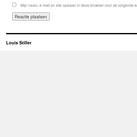
Mijn naam, e-mail en site opslaan in deze browser voor de volgende ke
Louis Stiller