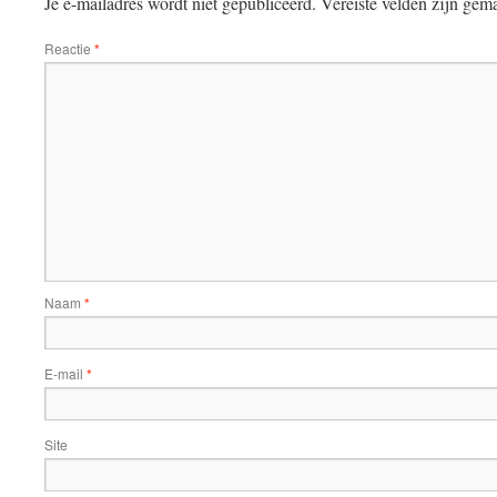
Je e-mailadres wordt niet gepubliceerd.
Vereiste velden zijn ge
Reactie
*
Naam
*
E-mail
*
Site