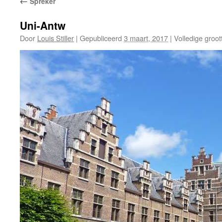
←
Spreker
Uni-Antw
Door
Louis Stiller
|
Gepubliceerd
3 maart, 2017
|
Volledige groot