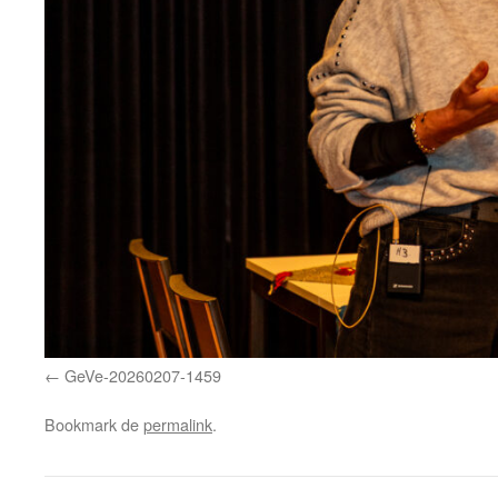
GeVe-20260207-1459
Bookmark de
permalink
.