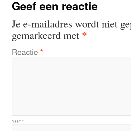
Geef een reactie
Je e-mailadres wordt niet ge
*
gemarkeerd met
Reactie
*
Naam
*