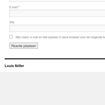
E-mail
*
Site
Mijn naam, e-mail en site opslaan in deze browser voor de volgende ke
Louis Stiller