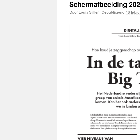
Schermafbeelding 202
Door
Louis Stiller
|
Gepubliceerd
18 febru