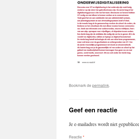
Bookmark de
permalink
.
Geef een reactie
Je e-mailadres wordt niet gepublice
Reactie
*