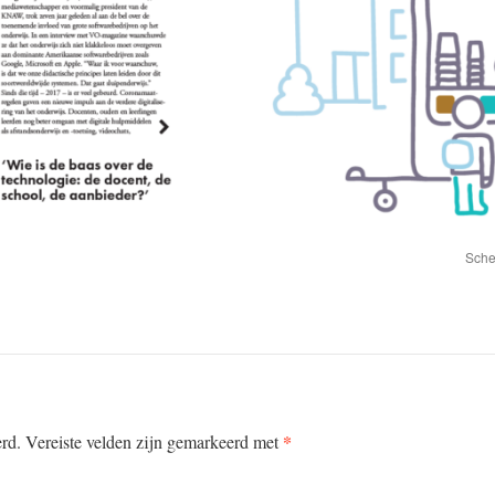
Sche
*
erd.
Vereiste velden zijn gemarkeerd met