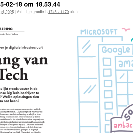
5-02-18 om 18.53.44
ari, 2025
|
Volledige grootte is
1746 × 1170
pixels