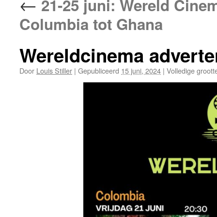
←
21-25 juni: Wereld Cinem
Columbia tot Ghana
Wereldcinema adverte
Door
Louis Stiller
|
Gepubliceerd
15 juni, 2024
|
Volledige groott