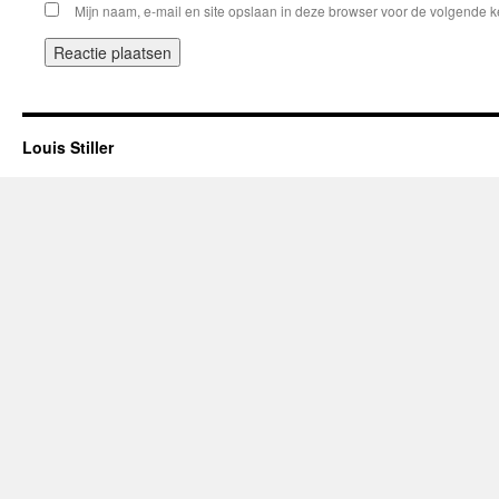
Mijn naam, e-mail en site opslaan in deze browser voor de volgende ke
Louis Stiller