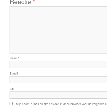
Reactie
*
Naam
*
E-mail
*
Site
Mijn naam, e-mail en site opslaan in deze browser voor de volgende ke