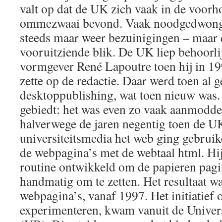
valt op dat de UK zich vaak in de voorh
ommezwaai bevond. Vaak noodgedwonge
steeds maar weer bezuinigingen – maar
vooruitziende blik. De UK liep behoorli
vormgever René Lapoutre toen hij in 199
zette op de redactie. Daar werd toen al 
desktoppublishing, wat toen nieuw was.
gebiedt: het was even zo vaak aanmodde
halverwege de jaren negentig toen de UK
universiteitsmedia het web ging gebrui
de webpagina’s met de webtaal html. Hi
routine ontwikkeld om de papieren pagi
handmatig om te zetten. Het resultaat w
webpagina’s, vanaf 1997. Het initiatief 
experimenteren, kwam vanuit de Univers