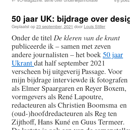
50 jaar UK: bijdrage over des
Geplaatst op
23 september, 2021
door
Louis Stiller
Onder de titel
De kleren van de krant
publiceerde ik – samen met zeven
andere journalisten – het boek
50 jaar
Ukrant
dat half september 2021
verscheen bij uitgeverij Passage. Voor
mijn bijdrage interviewde ik fotografen
als Elmer Spaargaren en Reyer Boxem,
vormgevers als René Lapoutre,
redacteuren als Christien Boomsma en
(oud-)hoofdredacteuren als Reg ten
Zijthoff, Hans Kuné en Guus Termeer.