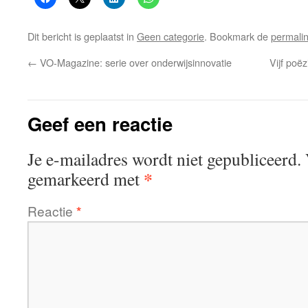
Dit bericht is geplaatst in
Geen categorie
. Bookmark de
permali
←
VO-Magazine: serie over onderwijsinnovatie
Vijf poë
Geef een reactie
Je e-mailadres wordt niet gepubliceerd.
*
gemarkeerd met
Reactie
*