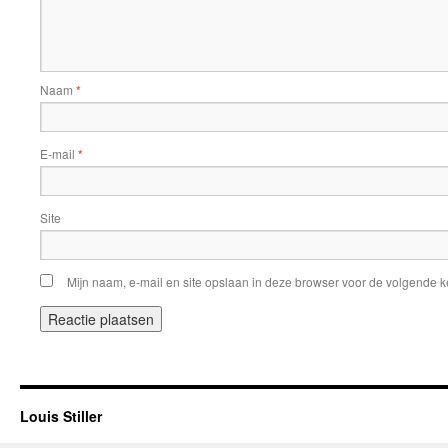
Naam
*
E-mail
*
Site
Mijn naam, e-mail en site opslaan in deze browser voor de volgende ke
Louis Stiller