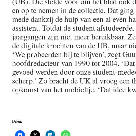
(UB). Die stelde voor om het blad ook di
en op te nemen in de collectie. Dat ging 
mede dankzij de hulp van een al even ha
assistent. Totdat de student afstudeerde. 
jaargangen zijn niet meer bereikbaar. Ze
de digitale krochten van de UB, maar n
‘We probeerden bij te blijven’, zegt Gu
hoofdredacteur van 1990 tot 2004. ‘D
gevoed werden door onze student-medew
scherp.’ Zo bracht de UK al vroeg een
opkomst van het mobieltje. ‘Dat idee k
Delen: