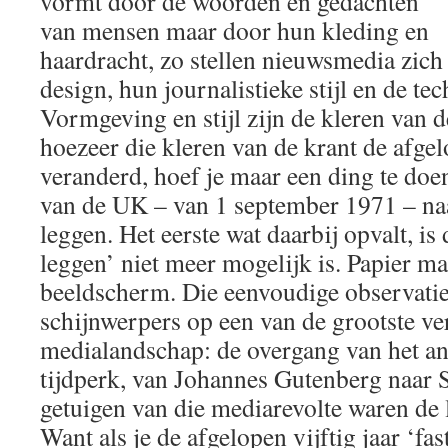
vormt door de woorden en gedachten
van mensen maar door hun kleding en
haardracht, zo stellen nieuwsmedia zic
design, hun journalistieke stijl en de tec
Vormgeving en stijl zijn de kleren van d
hoezeer die kleren van de krant de afgelo
veranderd, hoef je maar een ding te doen
van de UK – van 1 september 1971 – naas
leggen. Het eerste wat daarbij opvalt, is 
leggen’ niet meer mogelijk is. Papier ma
beeldscherm. Die eenvoudige observatie
schijnwerpers op een van de grootste ve
medialandschap: de overgang van het ana
tijdperk, van Johannes Gutenberg naar S
getuigen van die mediarevolte waren de 
Want als je de afgelopen vijftig jaar ‘fa