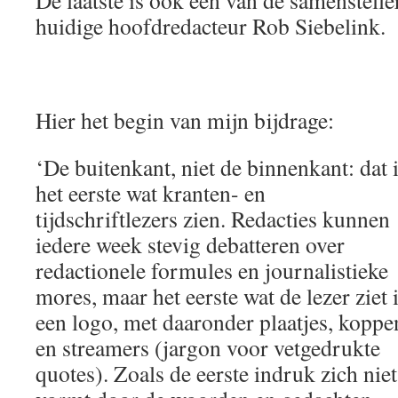
De laatste is ook een van de samenstell
huidige hoofdredacteur Rob Siebelink.
Hier het begin van mijn bijdrage:
‘De buitenkant, niet de binnenkant: dat 
het eerste wat kranten- en
tijdschriftlezers zien. Redacties kunnen
iedere week stevig debatteren over
redactionele formules en journalistieke
mores, maar het eerste wat de lezer ziet 
een logo, met daaronder plaatjes, koppe
en streamers (jargon voor vetgedrukte
quotes). Zoals de eerste indruk zich niet