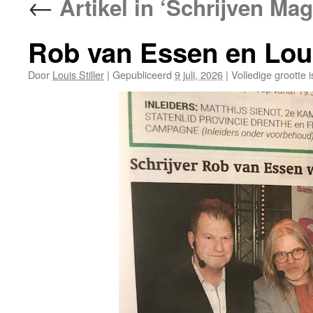
←
Artikel in ‘Schrijven M
Rob van Essen en Louis
Door
Louis Stiller
|
Gepubliceerd
9 juli, 2026
|
Volledige grootte 