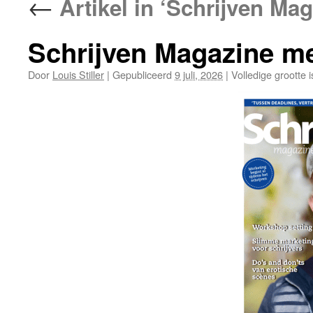
←
Artikel in ‘Schrijven M
Schrijven Magazine me
Door
Louis Stiller
|
Gepubliceerd
9 juli, 2026
|
Volledige grootte 