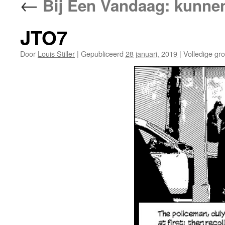
←
Bij Een Vandaag: kunnen
JTO7
Door
Louis Stiller
|
Gepubliceerd
28 januari, 2019
|
Volledige gro