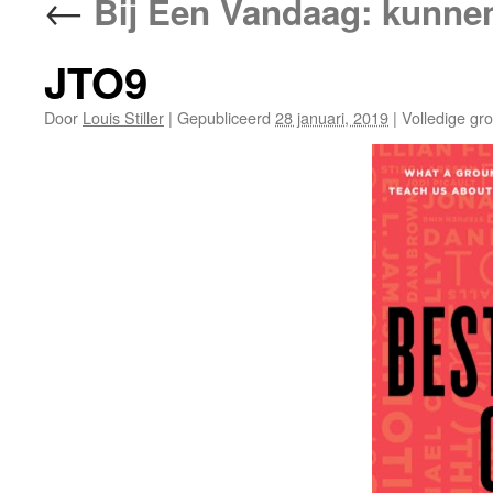
←
Bij Een Vandaag: kunnen
JTO9
Door
Louis Stiller
|
Gepubliceerd
28 januari, 2019
|
Volledige gro