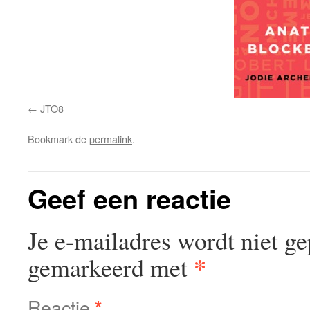
JTO8
Bookmark de
permalink
.
Geef een reactie
Je e-mailadres wordt niet ge
*
gemarkeerd met
Reactie
*