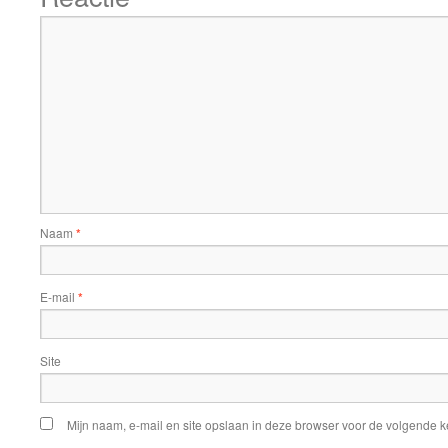
Naam
*
E-mail
*
Site
Mijn naam, e-mail en site opslaan in deze browser voor de volgende ke