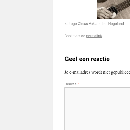
Logo Circus Vakland het Hogeland
Bookmark de
permalink
.
Geef een reactie
Je e-mailadres wordt niet gepublice
Reactie
*