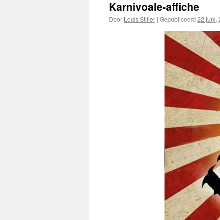
Karnivoale-affiche
Door
Louis Stiller
|
Gepubliceerd
22 juni,