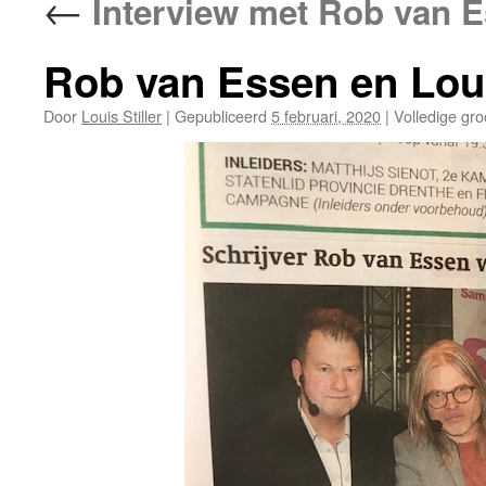
←
Interview met Rob van E
Rob van Essen en Louis
Door
Louis Stiller
|
Gepubliceerd
5 februari, 2020
|
Volledige gro