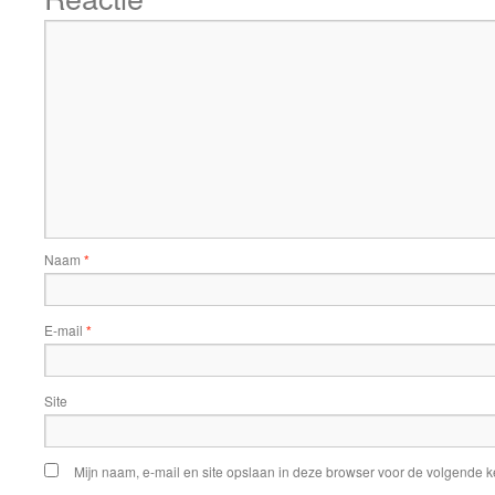
Naam
*
E-mail
*
Site
Mijn naam, e-mail en site opslaan in deze browser voor de volgende ke