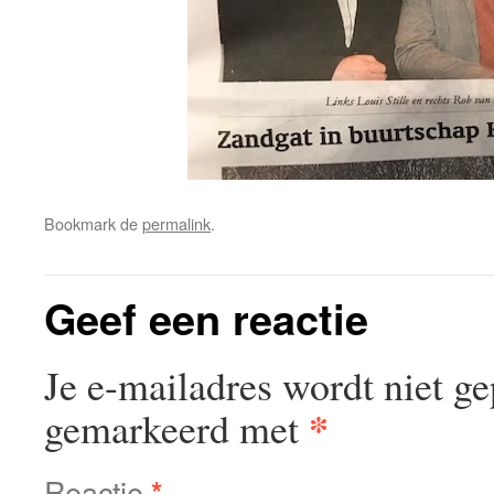
Bookmark de
permalink
.
Geef een reactie
Je e-mailadres wordt niet ge
*
gemarkeerd met
Reactie
*