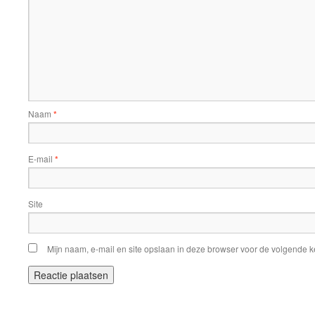
Naam
*
E-mail
*
Site
Mijn naam, e-mail en site opslaan in deze browser voor de volgende ke