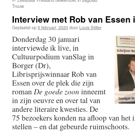
Trouw
Interview met Rob van Essen 
Geplaatst op
5 februari, 2020
door
Louis Stiller
Donderdag 30 januari
interviewde ik live, in
Cultuurpodium vanSlag in
Borger (Dr),
Librisprijswinnaar Rob van
Essen over de plek die zijn
roman
De goede zoon
inneemt
in zijn oeuvre en over tal van
andere literaire kwesties. De
75 bezoekers konden na afloop van het 
stellen – en dat gebeurde ruimschoots.