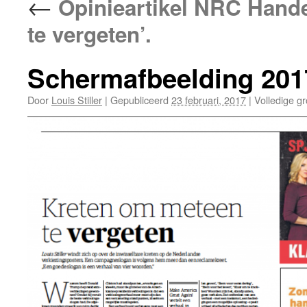
←
Opinieartikel NRC Hande
te vergeten’.
Schermafbeelding 201
Door
Louis Stiller
|
Gepubliceerd
23 februari, 2017
|
Volledige gr