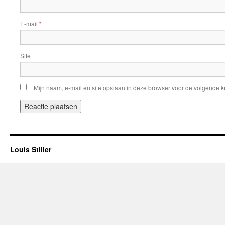
E-mail
*
Site
Mijn naam, e-mail en site opslaan in deze browser voor de volgende ke
Louis Stiller