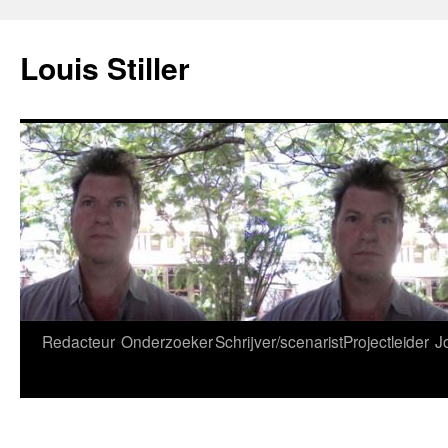
Ga
naar
Louis Stiller
de
inhoud
Redacteur
Onderzoeker
Schrijver/scenarist
Projectleider
J