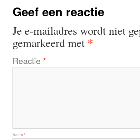
Geef een reactie
Je e-mailadres wordt niet ge
*
gemarkeerd met
Reactie
*
Naam
*