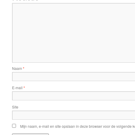
Naam
*
E-mail
*
Site
Mijn naam, e-mail en site opslaan in deze browser voor de volgende ke