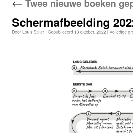
←
Twee nieuwe boeken gepub
Schermafbeelding 202
Door
Louis Stiller
|
Gepubliceerd
13 oktober, 2022
|
Volledige gr