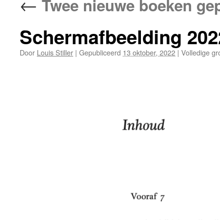
←
Twee nieuwe boeken gepub
Schermafbeelding 202
Door
Louis Stiller
|
Gepubliceerd
13 oktober, 2022
|
Volledige gr