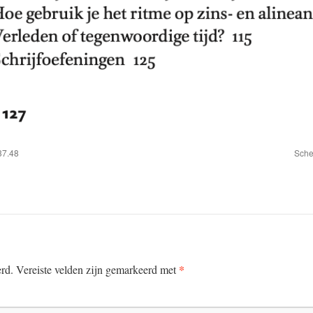
37.48
Sche
*
erd.
Vereiste velden zijn gemarkeerd met