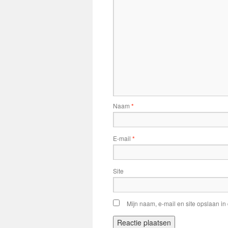
Naam
*
E-mail
*
Site
Mijn naam, e-mail en site opslaan in