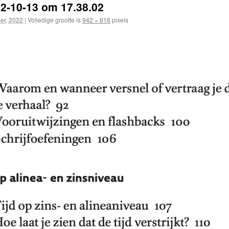
2-10-13 om 17.38.02
er, 2022
|
Volledige grootte is
942 × 616
pixels