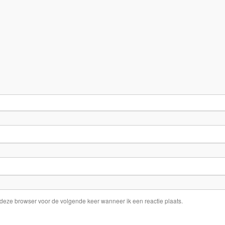
 deze browser voor de volgende keer wanneer ik een reactie plaats.