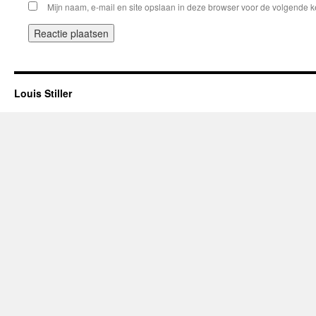
Mijn naam, e-mail en site opslaan in deze browser voor de volgende ke
Louis Stiller