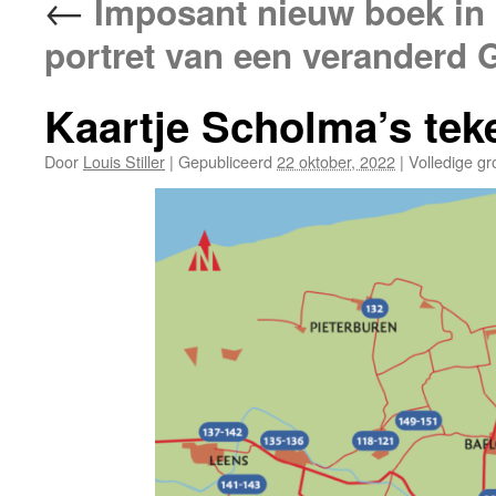
←
Imposant nieuw boek in
portret van een veranderd 
Kaartje Scholma’s tek
Door
Louis Stiller
|
Gepubliceerd
22 oktober, 2022
|
Volledige gr