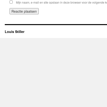
Mijn naam, e-mail en site opslaan in deze browser voor de volgende ke
Louis Stiller