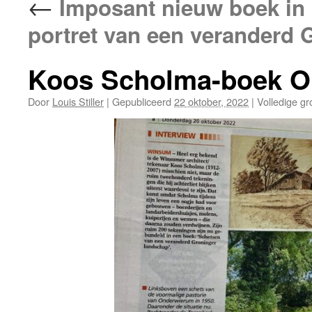
←
Imposant nieuw boek in
portret van een veranderd 
Koos Scholma-boek O
Door
Louis Stiller
|
Gepubliceerd
22 oktober, 2022
|
Volledige gr