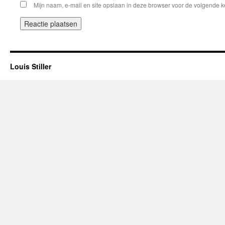
Mijn naam, e-mail en site opslaan in deze browser voor de volgende ke
Louis Stiller