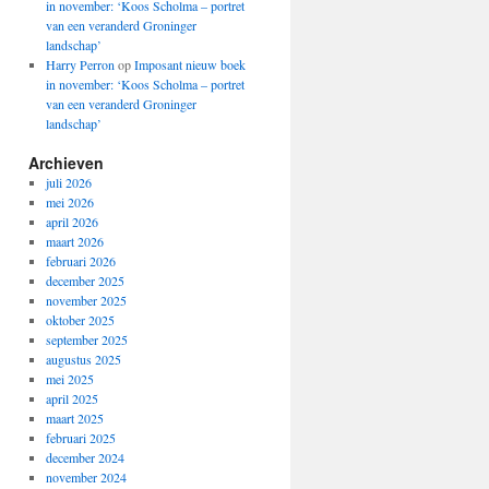
in november: ‘Koos Scholma – portret
van een veranderd Groninger
landschap’
Harry Perron
op
Imposant nieuw boek
in november: ‘Koos Scholma – portret
van een veranderd Groninger
landschap’
Archieven
juli 2026
mei 2026
april 2026
maart 2026
februari 2026
december 2025
november 2025
oktober 2025
september 2025
augustus 2025
mei 2025
april 2025
maart 2025
februari 2025
december 2024
november 2024