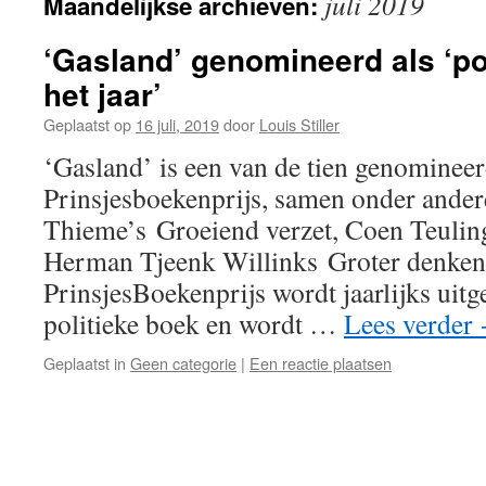
juli 2019
Maandelijkse archieven:
‘Gasland’ genomineerd als ‘po
het jaar’
Geplaatst op
16 juli, 2019
door
Louis Stiller
‘Gasland’ is een van de tien genominee
Prinsjesboekenprijs, samen onder ande
Thieme’s Groeiend verzet, Coen Teuling
Herman Tjeenk Willinks Groter denken,
PrinsjesBoekenprijs wordt jaarlijks uitge
politieke boek en wordt …
Lees verder
Geplaatst in
Geen categorie
|
Een reactie plaatsen