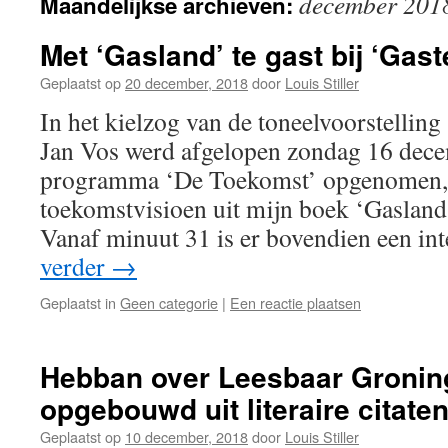
december 201
Maandelijkse archieven:
Met ‘Gasland’ te gast bij ‘Gas
Geplaatst op
20 december, 2018
door
Louis Stiller
In het kielzog van de toneelvoorstelling
Jan Vos werd afgelopen zondag 16 dece
programma ‘De Toekomst’ opgenomen, 
toekomstvisioen uit mijn boek ‘Gasland
Vanaf minuut 31 is er bovendien een i
verder
→
Geplaatst in
Geen categorie
|
Een reactie plaatsen
Hebban over Leesbaar Gronin
opgebouwd uit literaire citate
Geplaatst op
10 december, 2018
door
Louis Stiller