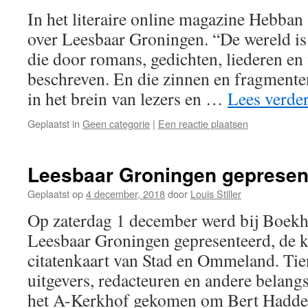
In het literaire online magazine Hebban
over Leesbaar Groningen. “De wereld is
die door romans, gedichten, liederen en 
beschreven. En die zinnen en fragment
in het brein van lezers en …
Lees verde
Geplaatst in
Geen categorie
|
Een reactie plaatsen
Leesbaar Groningen gepresen
Geplaatst op
4 december, 2018
door
Louis Stiller
Op zaterdag 1 december werd bij Boekh
Leesbaar Groningen gepresenteerd, de kle
citatenkaart van Stad en Ommeland. Tien
uitgevers, redacteuren en andere belang
het A-Kerkhof gekomen om Bert Hadder