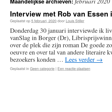
februari 2020
Maandelijkse archieven:
Interview met Rob van Essen 
Geplaatst op
5 februari, 2020
door
Louis Stiller
Donderdag 30 januari interviewde ik li
vanSlag in Borger (Dr), Librisprijswin
over de plek die zijn roman De goede zo
oeuvre en over tal van andere literaire k
bezoekers konden …
Lees verder
→
Geplaatst in
Geen categorie
|
Een reactie plaatsen