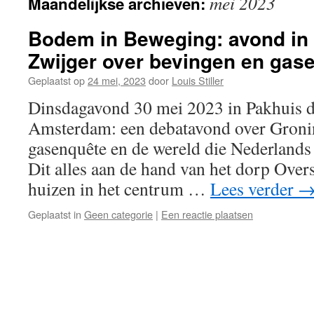
mei 2023
Maandelijkse archieven:
Bodem in Beweging: avond in
Zwijger over bevingen en gas
Geplaatst op
24 mei, 2023
door
Louis Stiller
Dinsdagavond 30 mei 2023 in Pakhuis d
Amsterdam: een debatavond over Gronin
gasenquête en de wereld die Nederlands 
Dit alles aan de hand van het dorp Overs
huizen in het centrum …
Lees verder
Geplaatst in
Geen categorie
|
Een reactie plaatsen