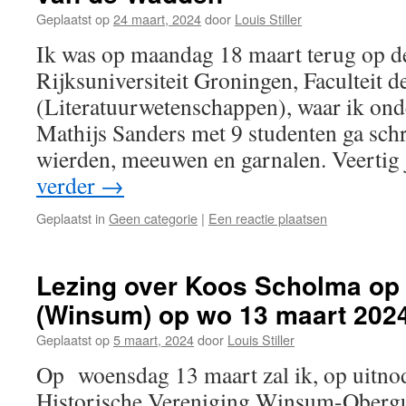
Geplaatst op
24 maart, 2024
door
Louis Stiller
Ik was op maandag 18 maart terug op de
Rijksuniversiteit Groningen, Faculteit d
(Literatuurwetenschappen), waar ik onde
Mathijs Sanders met 9 studenten ga schr
wierden, meeuwen en garnalen. Veertig
verder
→
Geplaatst in
Geen categorie
|
Een reactie plaatsen
Lezing over Koos Scholma op
(Winsum) op wo 13 maart 202
Geplaatst op
5 maart, 2024
door
Louis Stiller
Op woensdag 13 maart zal ik, op uitno
Historische Vereniging Winsum-Obergu