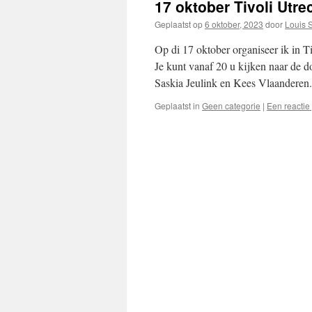
17 oktober Tivoli Utr
Geplaatst op
6 oktober, 2023
door
Louis S
Op di 17 oktober organiseer ik in Ti
Je kunt vanaf 20 u kijken naar de 
Saskia Jeulink en Kees Vlaandere
Geplaatst in
Geen categorie
|
Een reactie