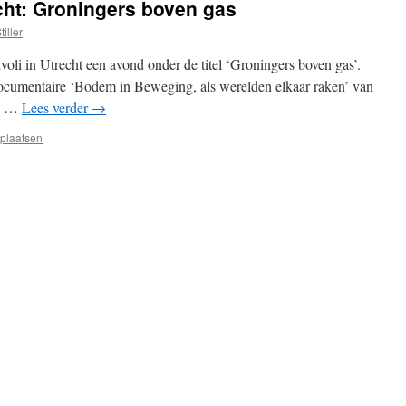
echt: Groningers boven gas
tiller
voli in Utrecht een avond onder de titel ‘Groningers boven gas’.
documentaire ‘Bodem in Beweging, als werelden elkaar raken’ van
n. …
Lees verder
→
 plaatsen