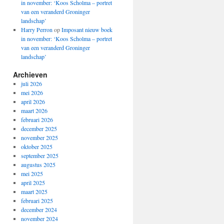
in november: ‘Koos Scholma – portret
van een veranderd Groninger
landschap’
Harry Perron
op
Imposant nieuw boek
in november: ‘Koos Scholma – portret
van een veranderd Groninger
landschap’
Archieven
juli 2026
mei 2026
april 2026
maart 2026
februari 2026
december 2025
november 2025
oktober 2025
september 2025
augustus 2025
mei 2025
april 2025
maart 2025
februari 2025
december 2024
november 2024