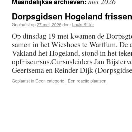
mei 2026
Maandelijkse archieven:
Dorpsgidsen Hogeland frissen
Geplaatst op
27 mei, 2026
door
Louis Stiller
Op dinsdag 19 mei kwamen de Dorpsgid
samen in het Wieshoes te Warffum. De 
Vakland het Hogeland, stond in het teken
opfriscursus.Cursusleiders Jan Bijsterve
Geertsema en Reinder Dijk (Dorpsgid
Geplaatst in
Geen categorie
|
Een reactie plaatsen